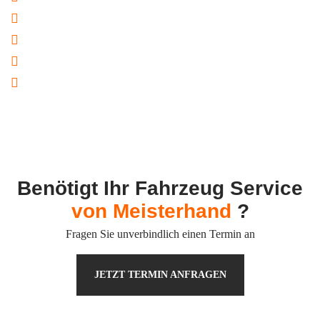
Reparatur von Rostschäden
Smart Repair
Glasreparatur
Ersatzteilbeschaffung
All Services
Benötigt Ihr Fahrzeug Service
von Meisterhand
?
Fragen Sie unverbindlich einen Termin an
JETZT TERMIN ANFRAGEN